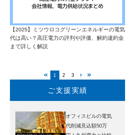
【2025】ミツウロコグリーンエネルギーの電気
代は高い？高圧電力の評判や評価、解約違約金
まで詳しく解説
1
2
3
ご支援実績
オフィスビルの電気
代削減見込額50万