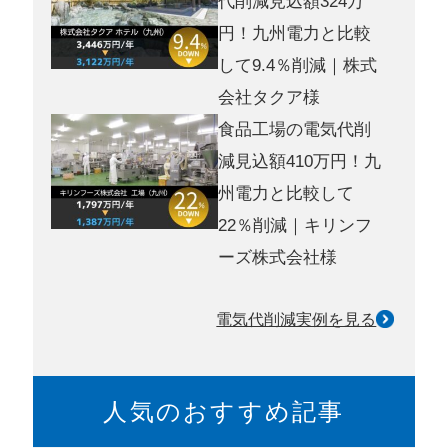
代削減見込額324万
円！九州電力と比較
して9.4％削減｜株式
会社タクア様
食品工場の電気代削
減見込額410万円！九
州電力と比較して
22％削減｜キリンフ
ーズ株式会社様
電気代削減実例を見る
人気のおすすめ記事