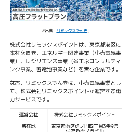
※出典「
リミックスでんき
」
株式会社リミックスポイントは、東京都港区に
本社を置き、エネルギー関連事業（小売電気事
業）、レジリエンス事業（省エネコンサルティ
ング事業、蓄電池事業など）を営む企業です。
なお、リミックスでんきは、小売電気事業とし
て、株式会社リミックスポイントが運営する電
力サービスです。
運営会社
株式会社リミックスポイント
所在地
東京都港区虎ノ門四丁目3番9号
住友新虎ノ門ビル