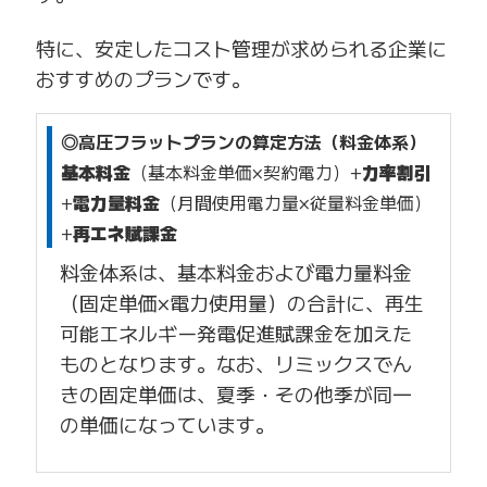
特に、安定したコスト管理が求められる企業に
おすすめのプランです。
◎高圧フラットプランの算定方法（料金体系）
基本料金
（基本料金単価×契約電力）+
力率割引
+
電力量料金
（月間使用電力量×従量料金単価）
+
再エネ賦課金
料金体系は、基本料金および電力量料金
（固定単価×電力使用量）の合計に、再生
可能エネルギー発電促進賦課金を加えた
ものとなります。
なお、リミックスでん
きの固定単価は、夏季・その他季が同一
の単価になっています。