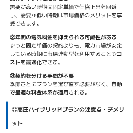
需要が高い時期は固定単価で価格上昇を回避
し、需要が低い時期は市場価格のメリットを享
受できます。
②年間の電気料金を抑えられる可能性がある
ずっと固定単価の契約よりも、電力市場が安定
している時期に市場連動型を利用することで
コ
ストを最適化
できる。
③契約を分ける手間が不要
季節ごとにプランを選び直す必要がなく、
自動
で最適な料金体系が適用
される。
◎高圧ハイブリッドプランの注意点・デメリ
ット