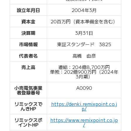
設立年月日
2004年3月
資本金
20百万円（資本準備金を含む）
決算期
3月31日
市場情報
東証スタンダード 3825
代表者名
高橋 由彦
売上高
連結：204億8,700万円
単独：202億900万円（2024年
3月期）
小売電気事業
A0090
者登録番号
リミックスで
https://denki.remixpoint.co.j
んきHP
p/
リミックスポ
https://www.remixpoint.co.jp
イントHP
/