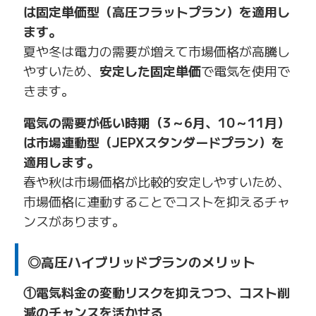
は固定単価型（高圧フラットプラン）を適用し
ます。
夏や冬は電力の需要が増えて市場価格が高騰し
やすいため、
安定した固定単価
で電気を使用で
きます。
電気の需要が低い時期（3～6月、10～11月）
は
市場連動型（JEPXスタンダードプラン）を
適用します。
春や秋は市場価格が比較的安定しやすいため、
市場価格に連動することでコストを抑えるチャ
ンスがあります。
◎高圧ハイブリッドプランのメリット
①電気料金の変動リスクを抑えつつ、コスト削
減のチャンスを活かせる