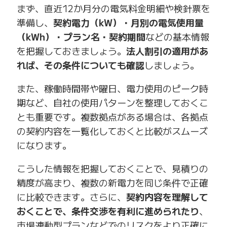
まず、直近12か月分の電気料金明細や検針票を
準備し、
契約電力（kW）・月別の電気使用量
（kWh）・プラン名・契約期間
などの基本情報
を把握しておきましょう。
法人割引の適用があ
れば、その条件についても確認
しましょう。
また、稼働時間帯や曜日、電力使用のピーク時
期など、自社の使用パターンを整理しておくこ
とも重要です。複数拠点がある場合は、各拠点
の契約内容を一覧化しておくと比較がスムーズ
になります。
こうした情報を把握しておくことで、見積りの
精度が高まり、複数の新電力を同じ条件で正確
に比較できます。さらに、
契約内容を理解して
おくことで、条件交渉を有利に進められたり
、
市場連動型プランなどでのリスクをより正確に