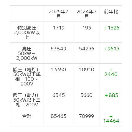
2025年7
2024年7
前年比
月
月
特別高圧
1719
193
＋
1526
2,000kW以
上
高圧
63849
54236
＋9613
50kW～
2,000kW
低圧（電灯）
13350
10910
＋
50kW以下単
2440
相・100～
200V
低圧（動力）
6545
5660
＋885
50kW以下三
相・200V
合計
85463
70999
＋
14464