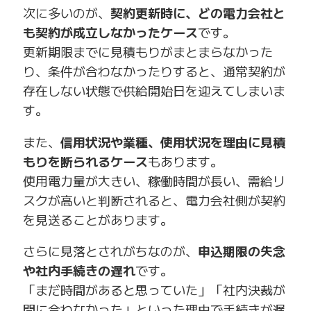
次に多いのが、
契約更新時に、どの電力会社と
も契約が成立しなかったケース
です。
更新期限までに見積もりがまとまらなかった
り、条件が合わなかったりすると、通常契約が
存在しない状態で供給開始日を迎えてしまいま
す。
また、
信用状況や業種、使用状況を理由に見積
もりを断られるケース
もあります。
使用電力量が大きい、稼働時間が長い、需給リ
スクが高いと判断されると、電力会社側が契約
を見送ることがあります。
さらに見落とされがちなのが、
申込期限の失念
や社内手続きの遅れ
です。
「まだ時間があると思っていた」「社内決裁が
間に合わなかった」といった理由で手続きが遅