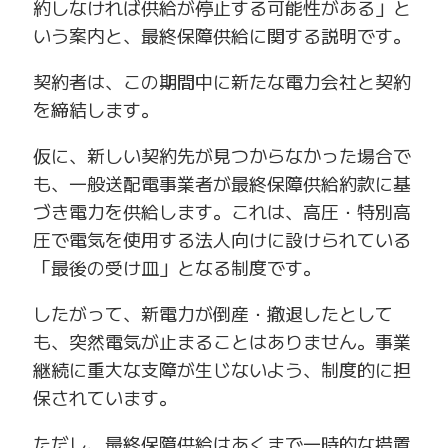
約しなければ供給が停止する可能性がある」と
いう案内と、最終保障供給に関する説明です。
契約者は、この期間中に新たな電力会社と契約
を締結します。
仮に、新しい契約先が見つからなかった場合で
も、一般送配電事業者が最終保障供給約款に基
づき電力を供給します。これは、高圧・特別高
圧で電気を使用する法人向けに設けられている
「最後の受け皿」となる制度です。
したがって、新電力が倒産・撤退したとして
も、突然電気が止まることはありません。事業
継続に重大な支障が生じないよう、制度的に担
保されています。
ただし、最終保障供給はあくまで一時的な措置