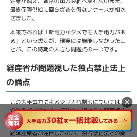
企業が増え、通常の電力契約へ戻れないまま、
最終保障供給に回らざるを得ないケースが相次
ぎました。
本来であれば「新電力がダメでも大手電力があ
る」という想定が、現実には機能しなかったこ
とが、この時期の大きな問題点の一つです。
経産省が問題視した独占禁止法上
の論点
この大手電力による受け入れ制限については、
企業側だけでなく、行政の立場からも問題視さ
れました。
経済産業省が注目したのが、独占禁止法との関